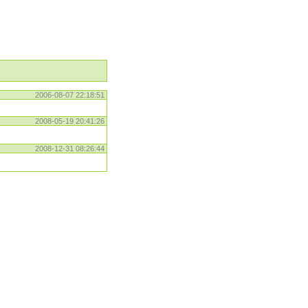
2006-08-07 22:18:51
2008-05-19 20:41:26
2008-12-31 08:26:44