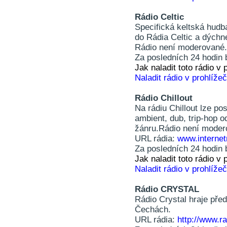
Rádio Celtic
Specifická keltská hud
do Rádia Celtic a dýchn
Rádio není moderované.
Za posledních 24 hodin 
Jak naladit toto rádio 
Naladit rádio v prohlížeč
Rádio Chillout
Na rádiu Chillout lze po
ambient, dub, trip-hop 
žánru.Rádio není moder
URL rádia:
www.internet
Za posledních 24 hodin 
Jak naladit toto rádio 
Naladit rádio v prohlížeč
Rádio CRYSTAL
Rádio Crystal hraje pře
Čechách.
URL rádia:
http://www.ra