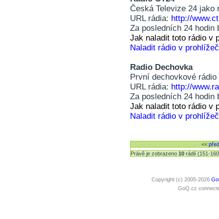
Česká Televize 24 jako r
URL rádia:
http://www.ct
Za posledních 24 hodin 
Jak naladit toto rádio 
Naladit rádio v prohlížeč
Radio Dechovka
První dechovkové rádio
URL rádia:
http://www.r
Za posledních 24 hodin 
Jak naladit toto rádio 
Naladit rádio v prohlížeč
<<
pře
Právě je zobrazeno
10
rádií (151-16
Copyright (c) 2005-2026
Go
GoQ.cz connected